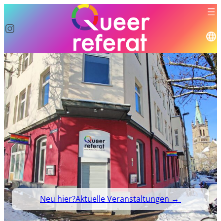
Instagram
Neu hier?
Aktuelle Veranstaltungen →